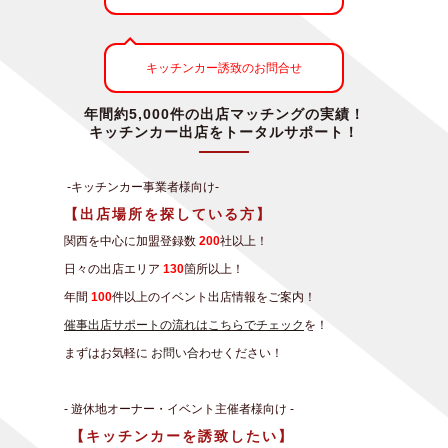
キッチンカー誘致のお問合せ
年間約5,000件の出店マッチングの実績！
キッチンカー出店をトータルサポート！
-キッチンカー事業者様向け-
【出店場所を探している方】
関西を中心に加盟登録数
200
社以上！
日々の出店エリア
130
箇所以上！
年間
100
件以上のイベント出店情報をご案内！
催事出店サポートの流れはこちらでチェック
を！
まずはお気軽に
お問い合わせ
ください！
- 遊休地オーナー・イベント主催者様向け -
【キッチンカーを誘致したい】