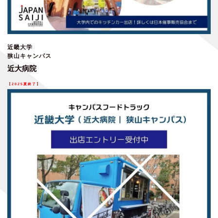
近畿大学
狭山キャンパス
近大病院
【
2025夏終了
】