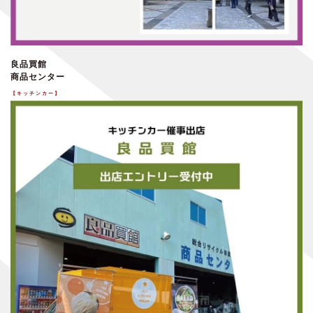
良品買館
商品センター
【キッチンカー】