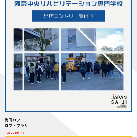
梅田ロフト
ロフトプラザ
【
2025春終了
】