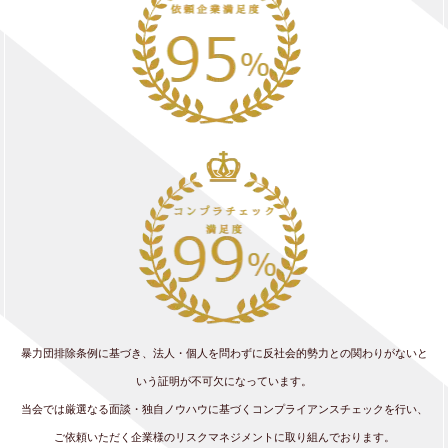
暴力団排除条例に基づき、法人・個人を問わずに反社会的勢力との関わりがないと
いう証明が不可欠になっています。
当会では厳選なる面談・独自ノウハウに基づくコンプライアンスチェックを行い、
ご依頼いただく企業様のリスクマネジメントに取り組んでおります。