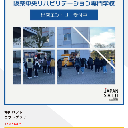
梅田ロフト
ロフトプラザ
【
2025春終了
】