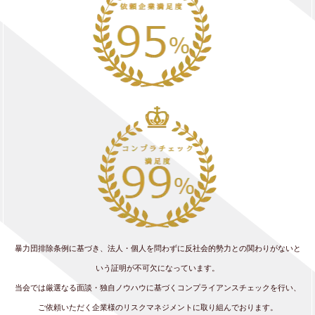
暴力団排除条例に基づき、法人・個人を問わずに反社会的勢力との関わりがないと
いう証明が不可欠になっています。
当会では厳選なる面談・独自ノウハウに基づくコンプライアンスチェックを行い、
ご依頼いただく企業様のリスクマネジメントに取り組んでおります。