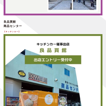
良品買館
商品センター
【キッチンカー】