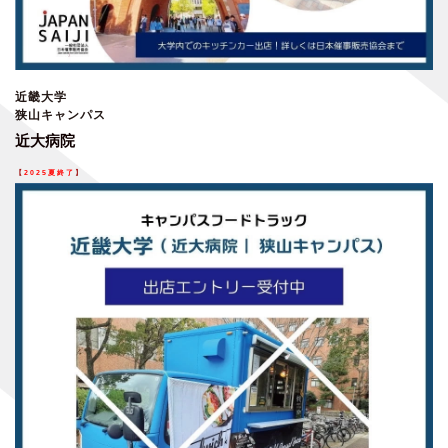
近畿大学
狭山キャンパス
近大病院
【
2025夏終了
】