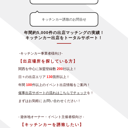
キッチンカー誘致のお問合せ
年間約5,000件の出店マッチングの実績！
キッチンカー出店をトータルサポート！
-キッチンカー事業者様向け-
【出店場所を探している方】
関西を中心に加盟登録数
200
社以上！
日々の出店エリア
130
箇所以上！
年間
100
件以上のイベント出店情報をご案内！
催事出店サポートの流れはこちらでチェック
を！
まずはお気軽に
お問い合わせ
ください！
- 遊休地オーナー・イベント主催者様向け -
【キッチンカーを誘致したい】